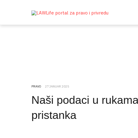
PRAVO
27 JANUAR 2025
Naši podaci u rukama
pristanka