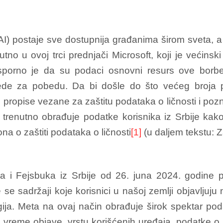
: AI) postaje sve dostupnija građanima širom sveta, 
utno u ovoj trci prednjači Microsoft, koji je većin
porno je da su podaci osnovni resurs ove borbe
lede za pobedu. Da bi došle do što većeg broja p
propise vezane za zaštitu podataka o ličnosti i po
a trenutno obrađuje podatke korisnika iz Srbije kak
a o zaštiti podataka o ličnosti
[1]
(u daljem tekstu: 
a i Fejsbuka iz Srbije od 26. juna 2024. godine p
se sadržaji koje korisnici u našoj zemlji objavljuju 
ija. Meta na ovaj način obrađuje širok spektar poda
, vreme objave, vrstu korišćenih uređaja, podatke o