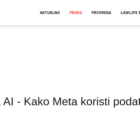
AKTUELNO
PRAVO
PRIVREDA
LAWLIFE 
 AI - Kako Meta koristi pod