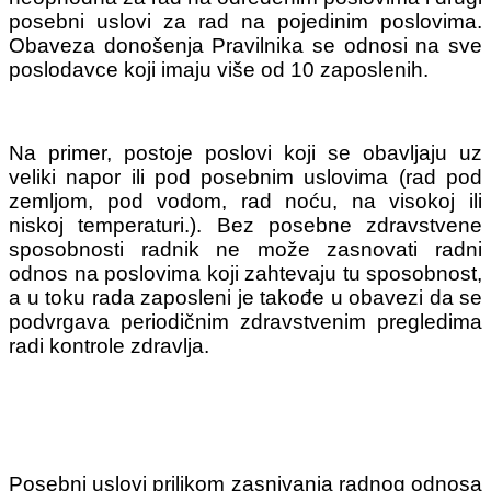
posebni uslovi za rad na pojedinim poslovima.
Obaveza donošenja Pravilnika se odnosi na sve
poslodavce koji imaju više od 10 zaposlenih.
Na primer, postoje poslovi koji se obavljaju uz
veliki napor ili pod posebnim uslovima (rad pod
zemljom, pod vodom, rad noću, na visokoj ili
niskoj temperaturi.). Bez posebne zdravstvene
sposobnosti radnik ne može zasnovati radni
odnos na poslovima koji zahtevaju tu sposobnost,
a u toku rada zaposleni je takođe u obavezi da se
podvrgava periodičnim zdravstvenim pregledima
radi kontrole zdravlja.
Posebni uslovi prilikom zasnivanja radnog odnosa