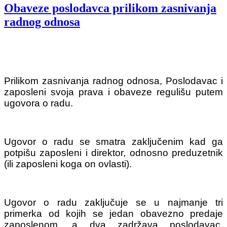
Obaveze poslodavca prilikom zasnivanja
radnog odnosa
Prilikom zasnivanja radnog odnosa, Poslodavac i
zaposleni svoja prava i obaveze regulišu putem
ugovora o radu.
Ugovor o radu se smatra zaključenim kad ga
potpišu zaposleni i direktor, odnosno preduzetnik
(ili zaposleni koga on ovlasti).
Ugovor o radu zaključuje se u najmanje tri
primerka od kojih se jedan obavezno predaje
zaposlenom, a dva zadržava poslodavac.