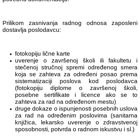
Prilikom zasnivanja radnog odnosa zaposleni
dostavlja poslodavcu:
fotokopiju lične karte
uverenje o završenoj školi ili fakultetu i
stečenoj stručnoj spremi određenog smera
koja se zahteva za određeni posao prema
sistematizaciji poslova kod poslodavca
(fotokopiju diplome o završenoj školi,
posebne sertifikate i licence ako se to
zahteva za rad na određenom mestu)
druge dokaze o ispunjenosti posebnih uslova
za rad na određenim poslovima (sanitarna
knjižica, lekarsko uverenje o zdravstvenoj
sposobnosti, potvrda o radnom iskustvu i sl.)