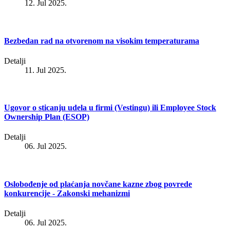
12. Jul 2025.
Bezbedan rad na otvorenom na visokim temperaturama
Detalji
11. Jul 2025.
Ugovor o sticanju udela u firmi (Vestingu) ili Employee Stock
Ownership Plan (ESOP)
Detalji
06. Jul 2025.
Oslobođenje od plaćanja novčane kazne zbog povrede
konkurencije - Zakonski mehanizmi
Detalji
06. Jul 2025.