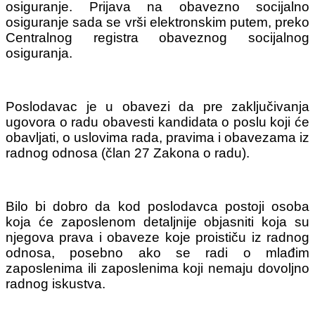
osiguranje. Prijava na obavezno socijalno
osiguranje sada se vrši elektronskim putem, preko
Centralnog registra obaveznog socijalnog
osiguranja.
Poslodavac je u obavezi da pre zaključivanja
ugovora o radu obavesti kan­didata o poslu koji će
obavljati, o uslovima rada, pravima i obavezama iz
radnog odnosa (član 27 Zakona o ra­du).
Bilo bi dobro da kod poslodavca postoji osoba
koja će zaposlenom detaljnije objasniti koja su
njegova prava i obaveze koje proističu iz radnog
odnosa, posebno ako se radi o mlađim
zaposlenima ili zaposlenima koji nemaju dovoljno
radnog iskustva.