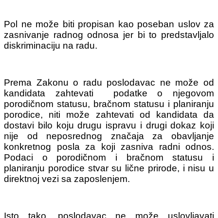
Pol ne može biti propisan kao poseban uslov za
zasnivanje radnog odnosa jer bi to predstavljalo
diskriminaciju na radu.
Prema Zakonu o radu poslodavac ne može od
kandidata zahtevati podatke o njegovom
porodičnom statusu, bračnom statusu i planiranju
porodice, niti može zahtevati od kandidata da
dostavi bilo koju drugu ispravu i drugi dokaz koji
nije od neposrednog značaja za obavljanje
konkretnog posla za koji zasni­va radni odnos.
Podaci o porodičnom i bračnom statusu i
planiranju porodice stvar su lične prirode, i nisu u
direktnoj vezi sa zaposlenjem.
Isto tako, poslodavac ne može uslovljavati