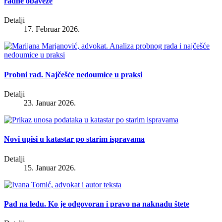
radne obaveze
Detalji
17. Februar 2026.
Probni rad. Najčešće nedoumice u praksi
Detalji
23. Januar 2026.
Novi upisi u katastar po starim ispravama
Detalji
15. Januar 2026.
Pad na ledu. Ko je odgovoran i pravo na naknadu štete