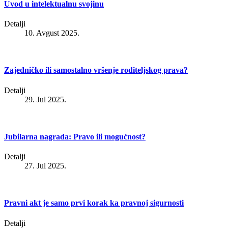
Uvod u intelektualnu svojinu
Detalji
10. Avgust 2025.
Zajedničko ili samostalno vršenje roditeljskog prava?
Detalji
29. Jul 2025.
Jubilarna nagrada: Pravo ili mogućnost?
Detalji
27. Jul 2025.
Pravni akt je samo prvi korak ka pravnoj sigurnosti
Detalji