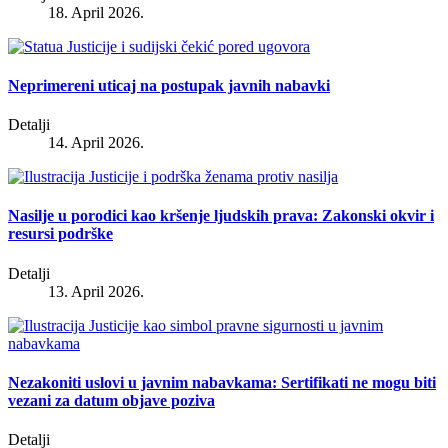
18. April 2026.
Neprimereni uticaj na postupak javnih nabavki
Detalji
14. April 2026.
Nasilje u porodici kao kršenje ljudskih prava: Zakonski okvir i
resursi podrške
Detalji
13. April 2026.
Nezakoniti uslovi u javnim nabavkama: Sertifikati ne mogu biti
vezani za datum objave poziva
Detalji