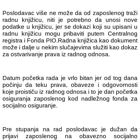
Poslodavac više ne može da od zaposlenog traži
radnu knjižicu, niti je potrebno da unosi nove
podatke u knjižicu, jer se dokazi koji su upisani u
radnu knjižicu mogu pribaviti putem Centralnog
registra i Fonda PIO.Radna knjižica kao dokument
može i dalje u nekim slučajevima služiti kao dokaz
za ostvarivanje prava iz radnog odnosa.
Datum početka rada je vrlo bitan jer od tog dana
počinju da teku prava, obaveze i odgovornosti
koje proističu iz radnog odnosa i to je dan početka
osiguranja zaposlenog kod nadležnog fonda za
socijalno osiguranje.
Pre stupanja na rad poslodavac je dužan da
prijavi zaposlenog na obavezno socijalno