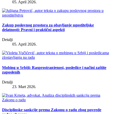
05. April 2026.
Zakup poslovnog prostora za obavljanje ugostiteljske
delatnosti: Pravni i praktični aspekti
Detalji
05. April 2026.
Mobing u Srbiji: Rasprostranjenost, posledice i načini zaštite
zaposlenih
Detalji
23. Mart 2026.
Disciplinske sankcije prema Zakonu o radu zbog povrede