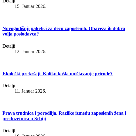
Detalji
15. Januar 2026.
Novogodišnji paketići za decu zaposlenih. Obaveza ili dobra
volja poslodavca?
Detalji
12. Januar 2026.
Ekološki prekršaji. Koliko košta uništavanje prirode?
Detalji
11. Januar 2026.
Prava trudnica i porodilja. Razlike između zaposlenih žena i
preduzetnica u Srbiji
Detalji