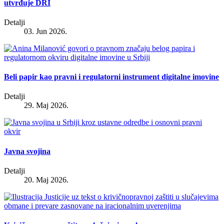
utvrđuje DRI
Detalji
03. Jun 2026.
Beli papir kao pravni i regulatorni instrument digitalne imovine
Detalji
29. Maj 2026.
Javna svojina
Detalji
20. Maj 2026.