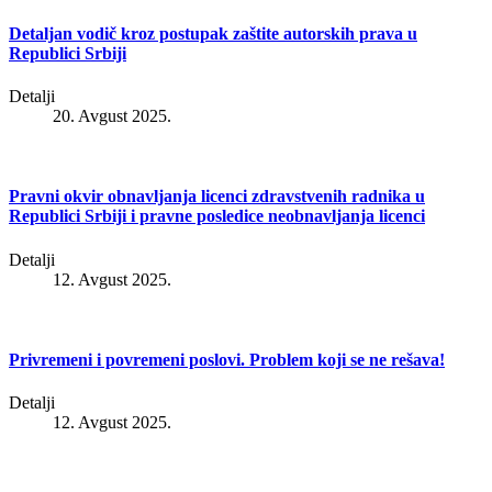
Detaljan vodič kroz postupak zaštite autorskih prava u
Republici Srbiji
Detalji
20. Avgust 2025.
Pravni okvir obnavljanja licenci zdravstvenih radnika u
Republici Srbiji i pravne posledice neobnavljanja licenci
Detalji
12. Avgust 2025.
Privremeni i povremeni poslovi. Problem koji se ne rešava!
Detalji
12. Avgust 2025.