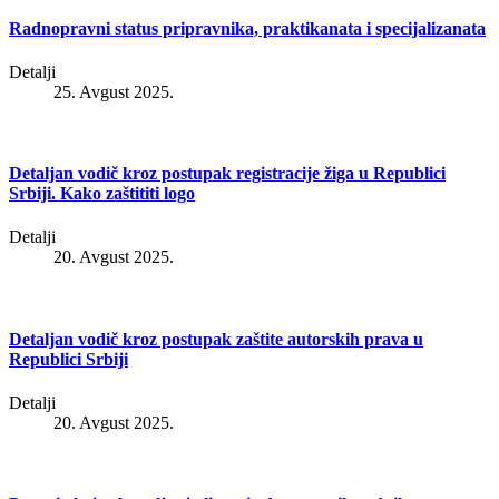
Radnopravni status pripravnika, praktikanata i specijalizanata
Detalji
25. Avgust 2025.
Detaljan vodič kroz postupak registracije žiga u Republici
Srbiji. Kako zaštititi logo
Detalji
20. Avgust 2025.
Detaljan vodič kroz postupak zaštite autorskih prava u
Republici Srbiji
Detalji
20. Avgust 2025.