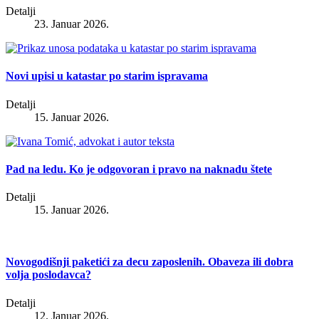
Detalji
23. Januar 2026.
Novi upisi u katastar po starim ispravama
Detalji
15. Januar 2026.
Pad na ledu. Ko je odgovoran i pravo na naknadu štete
Detalji
15. Januar 2026.
Novogodišnji paketići za decu zaposlenih. Obaveza ili dobra
volja poslodavca?
Detalji
12. Januar 2026.