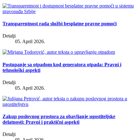
Transparentnost rada službi besplatne pravne pomoći
Detalji
05. April 2026.
Postupanje sa otpadom kod generatora otpada: Pravni i
tehnološki aspekti
Detalji
05. April 2026.
Zakup poslovnog prostora za obavljanje ugostiteljske
delatnosti: Pravni i praktični aspekti
Detalji
05. April 2026.