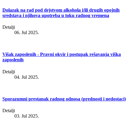
Dolazak na rad pod dejstvom alkohola i/ili drugih opojnih
sredstava i njihova upotreba u toku radnog vremena
Detalji
06. Jul 2025.
Višak zaposlenih - Pravni okvir i postupak rešavanja viška
zaposlenih
Detalji
04. Jul 2025.
Sporazumni prestanak radnog odnosa (prednosti i nedostaci)
Detalji
03. Jul 2025.