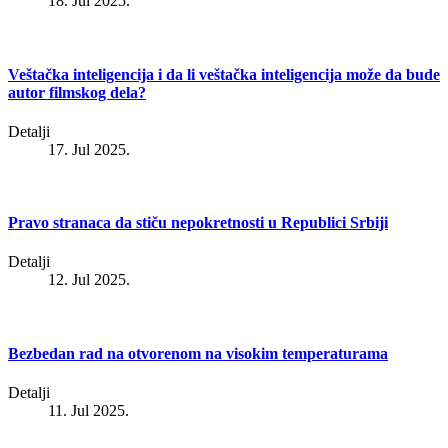
18. Jul 2025.
Veštačka inteligencija i da li veštačka inteligencija može da bude
autor filmskog dela?
Detalji
17. Jul 2025.
Pravo stranaca da stiču nepokretnosti u Republici Srbiji
Detalji
12. Jul 2025.
Bezbedan rad na otvorenom na visokim temperaturama
Detalji
11. Jul 2025.