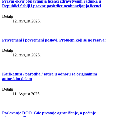
Pravni okvir obnavljanja licenci zdravstvenih radnika u
Republici Srbiji i pravne posledice neobnavljanja licenci
Detalji
12. Avgust 2025.
Privremeni i povremeni poslovi. Problem koji se ne rešava!
Detalji
12. Avgust 2025.
Karikatura / parodija / satira u odnosu sa originalnim
autorskim delom
Detalji
11. Avgust 2025.
Poslovanje DOO. Gde prestaje ograničenje, a počinje