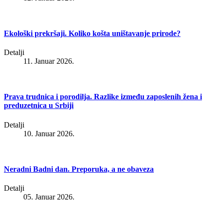
Ekološki prekršaji. Koliko košta uništavanje prirode?
Detalji
11. Januar 2026.
Prava trudnica i porodilja. Razlike između zaposlenih žena i
preduzetnica u Srbiji
Detalji
10. Januar 2026.
Neradni Badni dan. Preporuka, a ne obaveza
Detalji
05. Januar 2026.