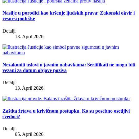
Nasilje u porodici kao kršenje ljudskih prava: Zakonski okvir i
resursi podrške
Detalji
13. April 2026.
Nezakoniti uslovi u javnim nabavkama: Sertifikati ne mogu biti
vezani za datum objave poziva
Detalji
13. April 2026.
Zaštita žrtava u krivičnom postupku. Ko su posebno osetljivi
svedoci?
Detalji
05. April 2026.