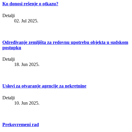
Ko donosi rešenje o otkazu?
Detalji
02. Jul 2025.
Određivanje zemljišta za redovnu upotrebu objekta u sudskom
postupku
Detalji
18. Jun 2025.
Uslovi za otvaranje agencije za nekretnine
Detalji
10. Jun 2025.
Prekovremeni rad