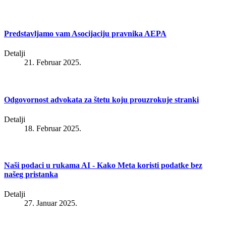
Predstavljamo vam Asocijaciju pravnika AEPA
Detalji
21. Februar 2025.
Odgovornost advokata za štetu koju prouzrokuje stranki
Detalji
18. Februar 2025.
Naši podaci u rukama AI - Kako Meta koristi podatke bez
našeg pristanka
Detalji
27. Januar 2025.