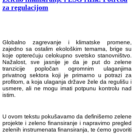
za regulacijom
Globalno zagrevanje i klimatske promene,
zajedno sa ostalim ekološkim temama, brige su
koje opterećuju celokupno svetsko stanovništvo.
Nažalost, sve jasnije je da je put do zelene
tranzicije popločan ogromnim ulaganjima
privatnog sektora koji je primarno u potrazi za
profitom, a koja ulaganja države žele da regulišu i
usmere, ali ne mogu imati potpunu kontrolu nad
istim.
U ovom tekstu pokušavamo da definišemo zelene
projekte i zeleno finansiranje i napravimo pregled
zelenih instrumenata finansiranja, te ćemo govoriti