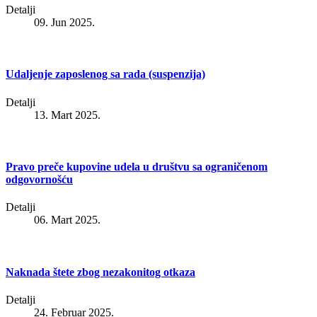
Detalji
09. Jun 2025.
Udaljenje zaposlenog sa rada (suspenzija)
Detalji
13. Mart 2025.
Pravo preče kupovine udela u društvu sa ograničenom
odgovornošću
Detalji
06. Mart 2025.
Naknada štete zbog nezakonitog otkaza
Detalji
24. Februar 2025.