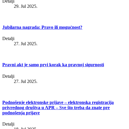
Detalji
29. Jul 2025.
Jubilarna nagrada: Pravo ili mogućnost?
Detalji
27. Jul 2025.
Pravni akt je samo prvi korak ka pravnoj sigurnosti
Detalji
27. Jul 2025.
Podnošenje elektronske prijave – elektronska registracija
privrednog društva u APR – Sve što treba da znate pre
podnošenja prijave
Detalji