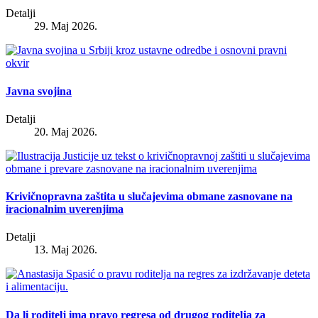
Detalji
29. Maj 2026.
Javna svojina
Detalji
20. Maj 2026.
Krivičnopravna zaštita u slučajevima obmane zasnovane na
iracionalnim uverenjima
Detalji
13. Maj 2026.
Da li roditelj ima pravo regresa od drugog roditelja za